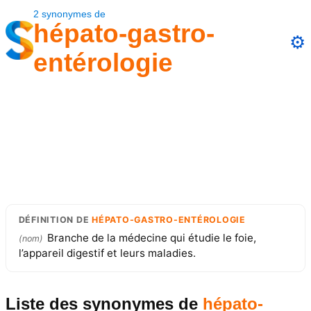
2
synonymes
de
hépato-gastro-
⚙️
entérologie
DÉFINITION
DE
HÉPATO-GASTRO-ENTÉROLOGIE
Branche de la médecine qui étudie le foie,
(
nom
)
l’appareil digestif et leurs maladies.
Liste des synonymes
de
hépato-