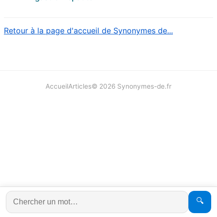
Retour à la page d'accueil de Synonymes de...
Accueil
Articles
©
2026
Synonymes-de.fr
🔍