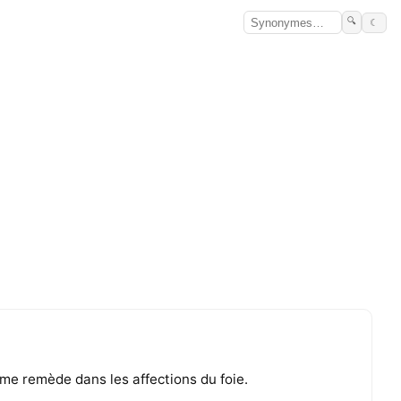
🔍
☾
e remède dans les affections du foie.