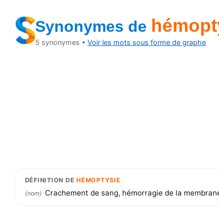
hémopt
Synonymes
de
5
synonymes •
Voir les mots sous forme de graphe
DÉFINITION
DE
HÉMOPTYSIE
Crachement de sang, hémorragie de la membrane mu
(
nom
)