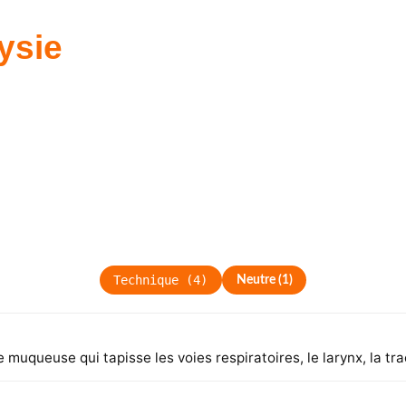
ysie
Technique
(
4
)
Neutre
(
1
)
queuse qui tapisse les voies respiratoires, le larynx, la tra