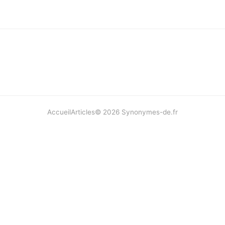
Accueil
Articles
©
2026
Synonymes-de.fr