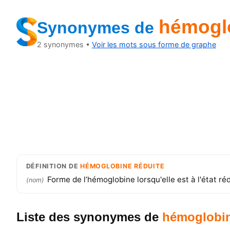
hémoglo
Synonymes
de
2
synonymes •
Voir les mots sous forme de graphe
DÉFINITION
DE
HÉMOGLOBINE RÉDUITE
Forme de l’hémoglobine lorsqu'elle est à l'état réd
(
nom
)
Liste des synonymes
de
hémoglobin