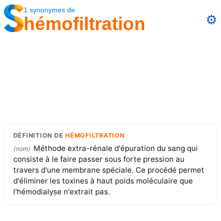
1
synonymes
de
⚙️
hémofiltration
DÉFINITION
DE
HÉMOFILTRATION
Méthode extra-rénale d'épuration du sang qui
(
nom
)
consiste à le faire passer sous forte pression au
travers d'une membrane spéciale. Ce procédé permet
d'éliminer les toxines à haut poids moléculaire que
l'hémodialyse n'extrait pas.