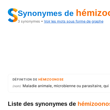
hémizo
Synonymes
de
3
synonymes •
Voir les mots sous forme de graphe
DÉFINITION
DE
HÉMIZOONOSE
Maladie animale, microbienne ou parasitaire, qui
(
nom
)
Liste des synonymes
de
hémizoono