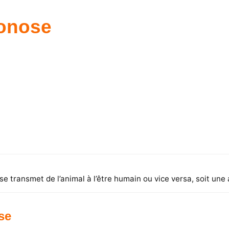
onose
 se transmet de l’animal à l’être humain ou vice versa, soit 
se