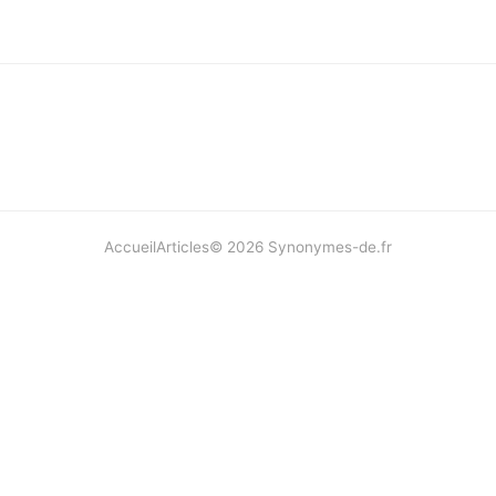
Accueil
Articles
©
2026
Synonymes-de.fr