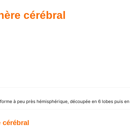
ère cérébral
forme à peu près hémisphérique, découpée en 6 lobes puis en g
 cérébral