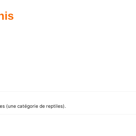
nis
 (une catégorie de reptiles).