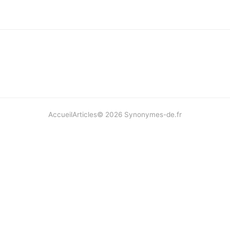
Accueil
Articles
©
2026
Synonymes-de.fr