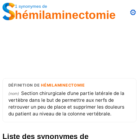
1
synonymes
de
⚙️
hémilaminectomie
DÉFINITION
DE
HÉMILAMINECTOMIE
Section chirurgicale d’une partie latérale de la
(
nom
)
vertèbre dans le but de permettre aux nerfs de
retrouver un peu de place et supprimer les douleurs
du patient au niveau de la colonne vertébrale.
Liste des synonymes
de