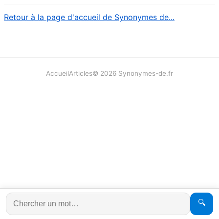
Retour à la page d'accueil de Synonymes de...
Accueil
Articles
©
2026
Synonymes-de.fr
🔍