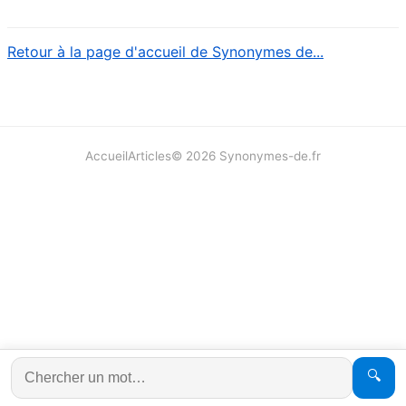
Retour à la page d'accueil de Synonymes de...
Accueil
Articles
©
2026
Synonymes-de.fr
🔍