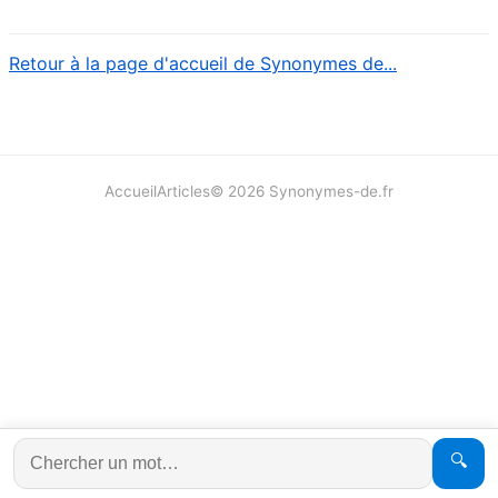
Retour à la page d'accueil de Synonymes de...
Accueil
Articles
©
2026
Synonymes-de.fr
🔍