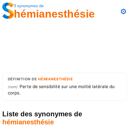
3
synonymes
de
⚙️
hémianesthésie
DÉFINITION
DE
HÉMIANESTHÉSIE
Perte de sensibilité sur une moitié latérale du
(
nom
)
corps.
Liste des synonymes
de
hémianesthésie