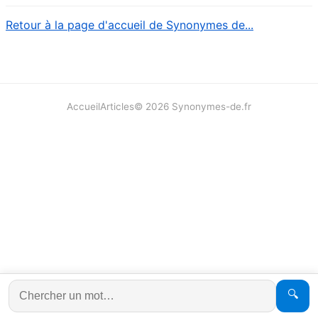
Retour à la page d'accueil de Synonymes de...
Accueil
Articles
©
2026
Synonymes-de.fr
🔍