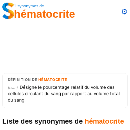
1
synonymes
de
⚙️
hématocrite
DÉFINITION
DE
HÉMATOCRITE
Désigne le pourcentage relatif du volume des
(
nom
)
cellules circulant du sang par rapport au volume total
du sang.
Liste des synonymes
de
hématocrite