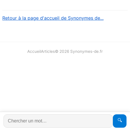
Retour à la page d'accueil de Synonymes de...
Accueil
Articles
©
2026
Synonymes-de.fr
🔍