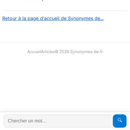
Retour à la page d'accueil de Synonymes de...
Accueil
Articles
©
2026
Synonymes-de.fr
🔍