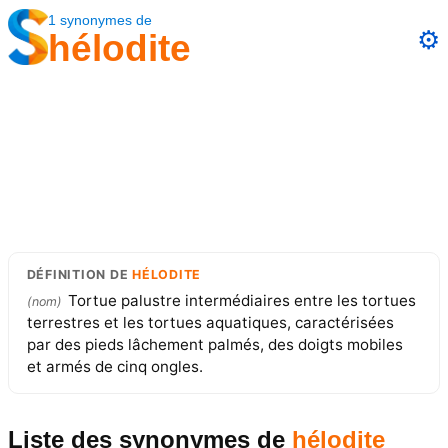
1
synonymes
de
⚙️
hélodite
DÉFINITION
DE
HÉLODITE
Tortue palustre intermédiaires entre les tortues
(
nom
)
terrestres et les tortues aquatiques, caractérisées
par des pieds lâchement palmés, des doigts mobiles
et armés de cinq ongles.
Liste des synonymes
de
hélodite