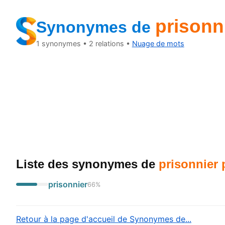
prisonni
Synonymes de
1
synonymes •
2
relations •
Nuage de mots
Liste des synonymes
de
prisonnier 
prisonnier
66
%
Retour à la page d'accueil de Synonymes de...