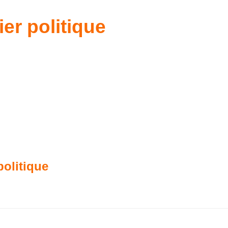
er politique
politique