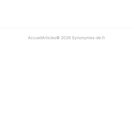
Accueil
Articles
©
2026
Synonymes-de.fr