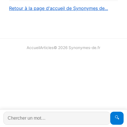
Retour à la page d'accueil de Synonymes de...
Accueil
Articles
©
2026
Synonymes-de.fr
🔍