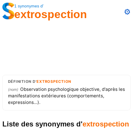
1
synonymes
d'
⚙️
extrospection
DÉFINITION
D'
EXTROSPECTION
Observation psychologique objective, d'après les
(
nom
)
manifestations extérieures (comportements,
expressions...).
Liste des synonymes
d'
extrospection