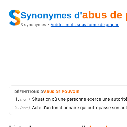
abus de 
Synonymes
d'
3
synonymes •
Voir les mots sous forme de graphe
DÉFINITIONS
D'
ABUS DE POUVOIR
Situation où une personne exerce une autorité 
(
nom
)
Acte d’un fonctionnaire qui outrepasse son aut
(
nom
)