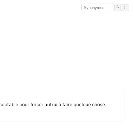
🔍
☾
ceptable pour forcer autrui à faire quelque chose.