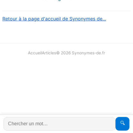
Retour à la page d'accueil de Synonymes de...
Accueil
Articles
©
2026
Synonymes-de.fr
🔍