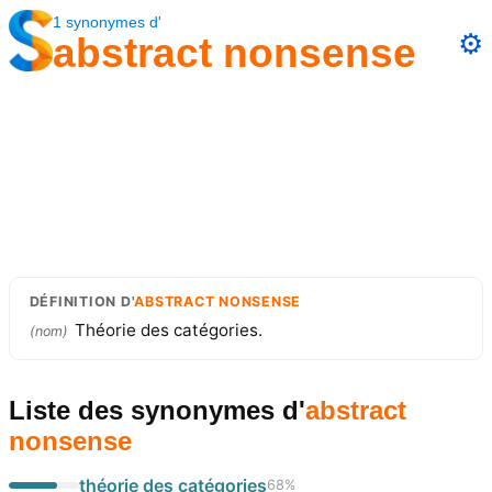
1
synonymes
d'
⚙️
abstract nonsense
DÉFINITION
D'
ABSTRACT NONSENSE
Théorie des catégories.
(
nom
)
Liste des synonymes
d'
abstract
nonsense
théorie des catégories
68
%