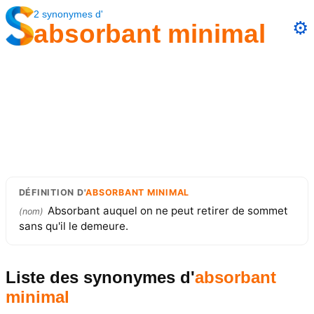
2
synonymes
d'
⚙️
absorbant minimal
DÉFINITION
D'
ABSORBANT MINIMAL
Absorbant auquel on ne peut retirer de sommet
(
nom
)
sans qu'il le demeure.
Liste des synonymes
d'
absorbant
minimal