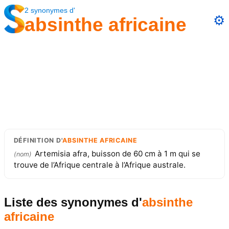
2
synonymes
d'
⚙️
absinthe africaine
DÉFINITION
D'
ABSINTHE AFRICAINE
Artemisia afra, buisson de 60 cm à 1 m qui se
(
nom
)
trouve de l’Afrique centrale à l’Afrique australe.
Liste des synonymes
d'
absinthe
africaine