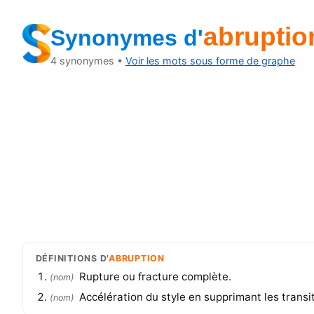
abruptio
Synonymes
d'
4
synonymes •
Voir les mots sous forme de graphe
DÉFINITIONS
D'
ABRUPTION
Rupture ou fracture complète.
(
nom
)
Accélération du style en supprimant les transi
(
nom
)