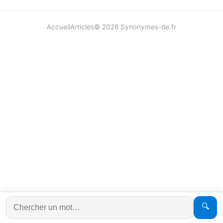
Accueil
Articles
©
2026
Synonymes-de.fr
🔍