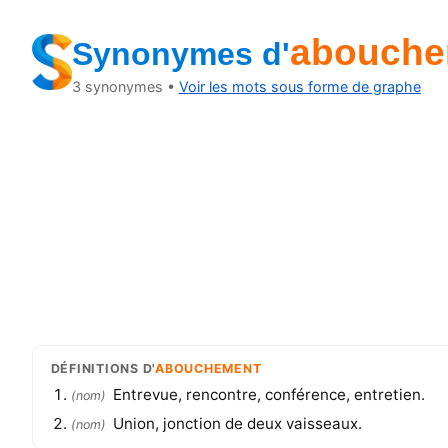
abouche
Synonymes
d'
3
synonymes •
Voir les mots sous forme de graphe
DÉFINITIONS
D'
ABOUCHEMENT
Entrevue, rencontre, conférence, entretien.
(
nom
)
Union, jonction de deux vaisseaux.
(
nom
)