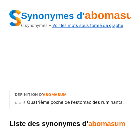
abomas
Synonymes
d'
6
synonymes •
Voir les mots sous forme de graphe
DÉFINITION
D'
ABOMASUM
Quatrième poche de l'estomac des ruminants.
(
nom
)
Liste des synonymes
d'
abomasum