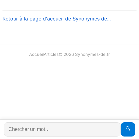
Retour à la page d'accueil de Synonymes de...
Accueil
Articles
©
2026
Synonymes-de.fr
🔍