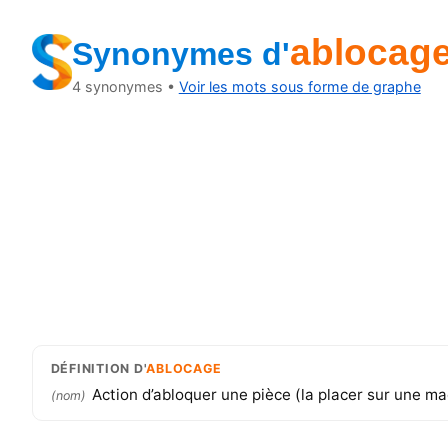
ablocag
Synonymes
d'
4
synonymes •
Voir les mots sous forme de graphe
DÉFINITION
D'
ABLOCAGE
Action d’abloquer une pièce (la placer sur une mach
(
nom
)