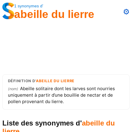
1
synonymes
d'
⚙️
abeille du lierre
DÉFINITION
D'
ABEILLE DU LIERRE
Abeille solitaire dont les larves sont nourries
(
nom
)
uniquement à partir d’une bouillie de nectar et de
pollen provenant du lierre.
Liste des synonymes
d'
abeille du
lierre