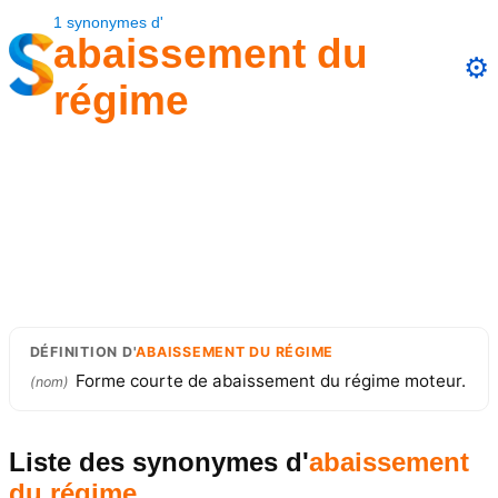
1
synonymes
d'
abaissement du
⚙️
régime
DÉFINITION
D'
ABAISSEMENT DU RÉGIME
Forme courte de abaissement du régime moteur.
(
nom
)
Liste des synonymes
d'
abaissement
du régime