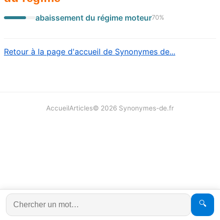
abaissement du régime moteur
70
%
Retour à la page d'accueil de Synonymes de...
Accueil
Articles
©
2026
Synonymes-de.fr
🔍