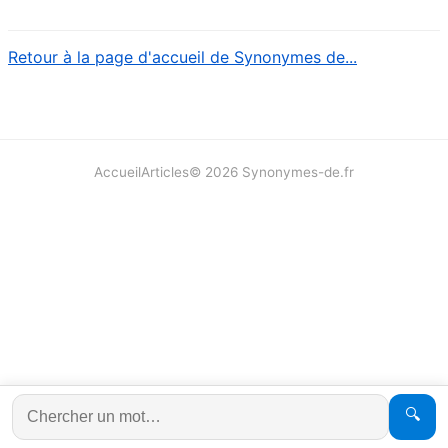
Retour à la page d'accueil de Synonymes de...
Accueil
Articles
©
2026
Synonymes-de.fr
🔍