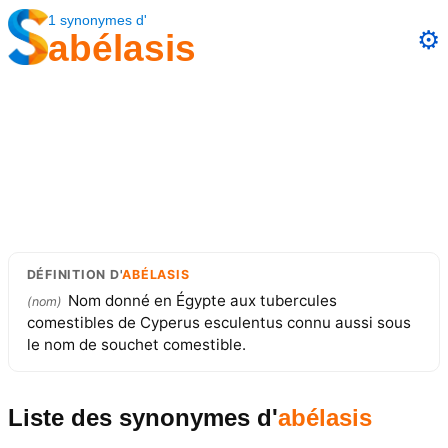
1
synonymes
d'
⚙️
abélasis
DÉFINITION
D'
ABÉLASIS
Nom donné en Égypte aux tubercules
(
nom
)
comestibles de Cyperus esculentus connu aussi sous
le nom de souchet comestible.
Liste des synonymes
d'
abélasis