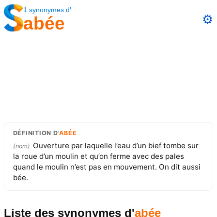
1
synonymes
d'
⚙️
abée
DÉFINITION
D'
ABÉE
Ouverture par laquelle l’eau d’un bief tombe sur
(
nom
)
la roue d’un moulin et qu’on ferme avec des pales
quand le moulin n’est pas en mouvement. On dit aussi
bée.
Liste des synonymes
d'
abée