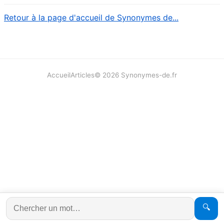
Retour à la page d'accueil de Synonymes de...
Accueil
Articles
©
2026
Synonymes-de.fr
🔍